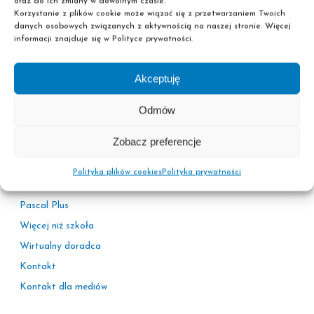
oraz do ich zmiany w dowolnym czasie.
Korzystanie z plików cookie może wiązać się z przetwarzaniem Twoich
danych osobowych związanych z aktywnością na naszej stronie. Więcej
informacji znajduje się w Polityce prywatności.
Akceptuję
Informacje
Odmów
Polityka prywatności
Zobacz preferencje
Adresy sekretariatów
Kariera
Polityka plików cookies
Polityka prywatności
Korzyści
Pascal Plus
Więcej niż szkoła
Wirtualny doradca
Kontakt
Kontakt dla mediów