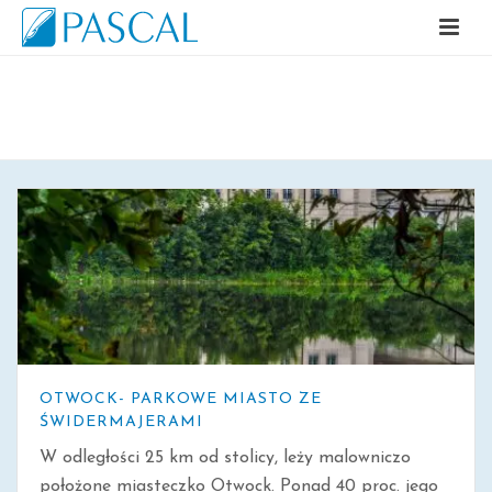
ARCHIWALNE
OTWOCK- PARKOWE MIASTO ZE
ŚWIDERMAJERAMI
W odległości 25 km od stolicy, leży malowniczo
położone miasteczko Otwock. Ponad 40 proc. jego