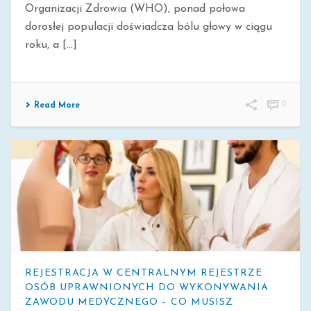
Organizacji Zdrowia (WHO), ponad połowa
dorosłej populacji doświadcza bólu głowy w ciągu
roku, a [...]
0
Read More
REJESTRACJA W CENTRALNYM REJESTRZE
OSÓB UPRAWNIONYCH DO WYKONYWANIA
ZAWODU MEDYCZNEGO – CO MUSISZ