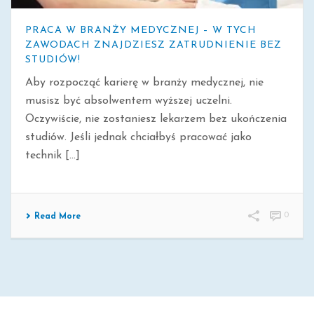
PRACA W BRANŻY MEDYCZNEJ – W TYCH
ZAWODACH ZNAJDZIESZ ZATRUDNIENIE BEZ
STUDIÓW!
Aby rozpocząć karierę w branży medycznej, nie
musisz być absolwentem wyższej uczelni.
Oczywiście, nie zostaniesz lekarzem bez ukończenia
studiów. Jeśli jednak chciałbyś pracować jako
technik [...]
0
Read More