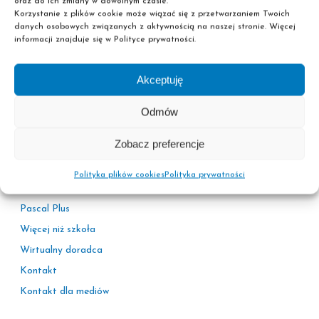
oraz do ich zmiany w dowolnym czasie.
Korzystanie z plików cookie może wiązać się z przetwarzaniem Twoich
danych osobowych związanych z aktywnością na naszej stronie. Więcej
informacji znajduje się w Polityce prywatności.
Akceptuję
Informacje
Odmów
Polityka prywatności
Zobacz preferencje
Adresy sekretariatów
Kariera
Polityka plików cookies
Polityka prywatności
Korzyści
Pascal Plus
Więcej niż szkoła
Wirtualny doradca
Kontakt
Kontakt dla mediów