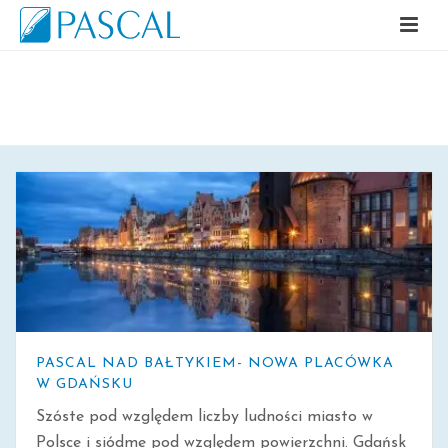
ARCHIWALNE
PASCAL NAD BAŁTYKIEM- NOWA PLACÓWKA
W GDAŃSKU
Szóste pod względem liczby ludności miasto w
Polsce i siódme pod względem powierzchni. Gdańsk