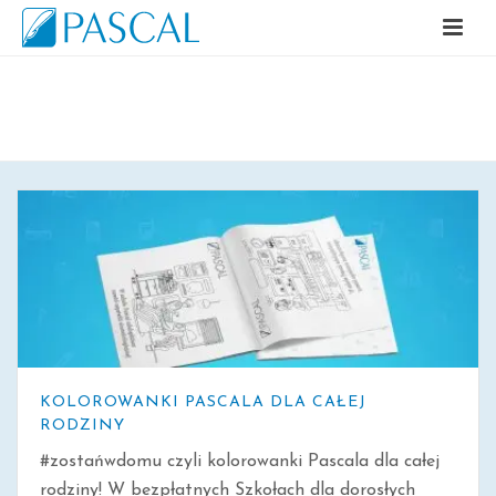
ARCHIWALNE
KOLOROWANKI PASCALA DLA CAŁEJ
RODZINY
#zostańwdomu czyli kolorowanki Pascala dla całej
rodziny! W bezpłatnych Szkołach dla dorosłych