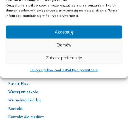
oraz do ich zmiany w dowolnym czasie.
Korzystanie z plików cookie może wiązać się z przetwarzaniem Twoich
danych osobowych związanych z aktywnością na naszej stronie. Więcej
informacji znajduje się w Polityce prywatności.
Akceptuję
Informacje
Odmów
Polityka prywatności
Zobacz preferencje
Adresy sekretariatów
Kariera
Polityka plików cookies
Polityka prywatności
Korzyści
Pascal Plus
Więcej niż szkoła
Wirtualny doradca
Kontakt
Kontakt dla mediów