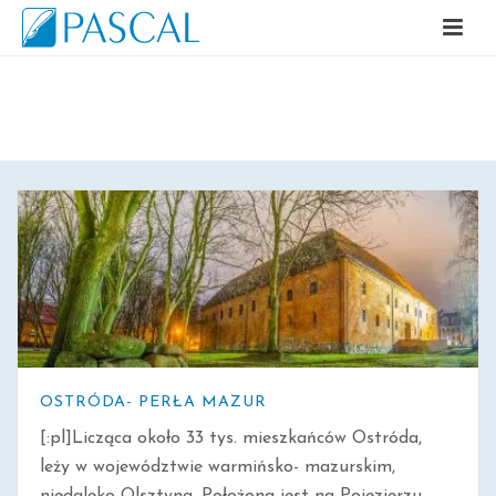
ARCHIWALNE
OSTRÓDA- PERŁA MAZUR
[:pl]Licząca około 33 tys. mieszkańców Ostróda,
leży w województwie warmińsko- mazurskim,