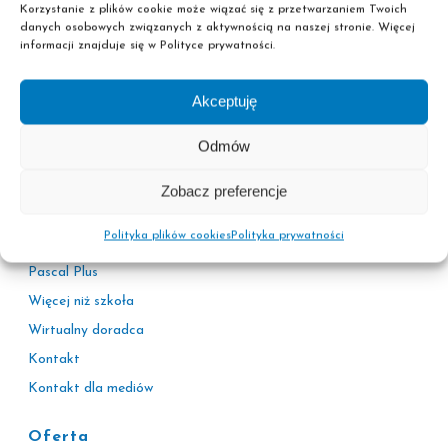
Korzystanie z plików cookie może wiązać się z przetwarzaniem Twoich
danych osobowych związanych z aktywnością na naszej stronie. Więcej
informacji znajduje się w Polityce prywatności.
Akceptuję
Informacje
Odmów
Polityka prywatności
Adresy sekretariatów
Zobacz preferencje
Kariera
Polityka plików cookies
Polityka prywatności
Korzyści
Pascal Plus
Więcej niż szkoła
Wirtualny doradca
Kontakt
Kontakt dla mediów
Oferta