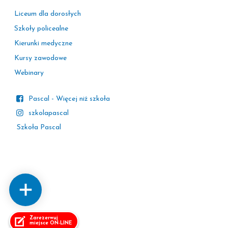
Liceum dla dorosłych
Szkoły policealne
Kierunki medyczne
Kursy zawodowe
Webinary
Pascal - Więcej niż szkoła
szkolapascal
Szkoła Pascal
Zarezerwuj
miejsce ON-LINE