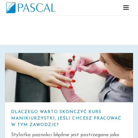
ARCHIWALNE
DLACZEGO WARTO SKOŃCZYĆ KURS
MANIKIURZYSTKI, JEŚLI CHCESZ PRACOWAĆ
W TYM ZAWODZIE?
Stylistka paznokci błędnie jest postrzegana jako