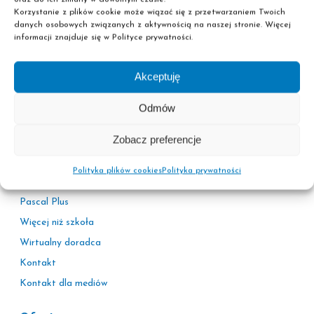
Korzystanie z plików cookie może wiązać się z przetwarzaniem Twoich
danych osobowych związanych z aktywnością na naszej stronie. Więcej
informacji znajduje się w Polityce prywatności.
Akceptuję
Informacje
Odmów
Polityka prywatności
Zobacz preferencje
Adresy sekretariatów
Kariera
Polityka plików cookies
Polityka prywatności
Korzyści
Pascal Plus
Więcej niż szkoła
Wirtualny doradca
Kontakt
Kontakt dla mediów