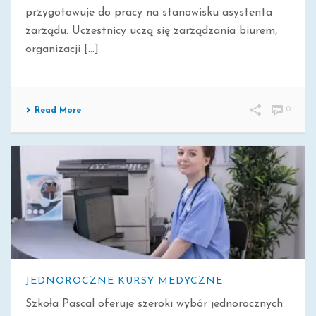
przygotowuje do pracy na stanowisku asystenta
zarządu. Uczestnicy uczą się zarządzania biurem,
organizacji [...]
0
Read More
JEDNOROCZNE KURSY MEDYCZNE
Szkoła Pascal oferuje szeroki wybór jednorocznych