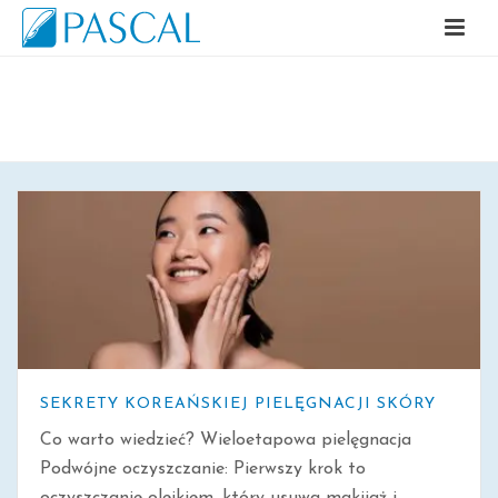
ARCHIWALNE
SEKRETY KOREAŃSKIEJ PIELĘGNACJI SKÓRY
Co warto wiedzieć? Wieloetapowa pielęgnacja
Podwójne oczyszczanie: Pierwszy krok to