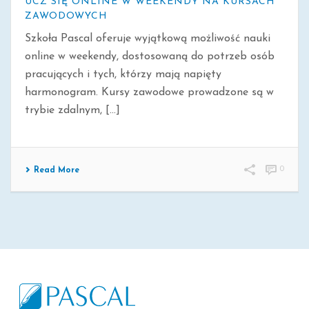
UCZ SIĘ ONLINE W WEEKENDY NA KURSACH
ZAWODOWYCH
Szkoła Pascal oferuje wyjątkową możliwość nauki
online w weekendy, dostosowaną do potrzeb osób
pracujących i tych, którzy mają napięty
harmonogram. Kursy zawodowe prowadzone są w
trybie zdalnym, [...]
0
Read More