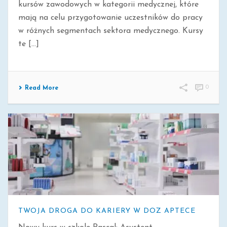
kursów zawodowych w kategorii medycznej, które
mają na celu przygotowanie uczestników do pracy
w różnych segmentach sektora medycznego. Kursy
te [...]
0
Read More
TWOJA DROGA DO KARIERY W DOZ APTECE