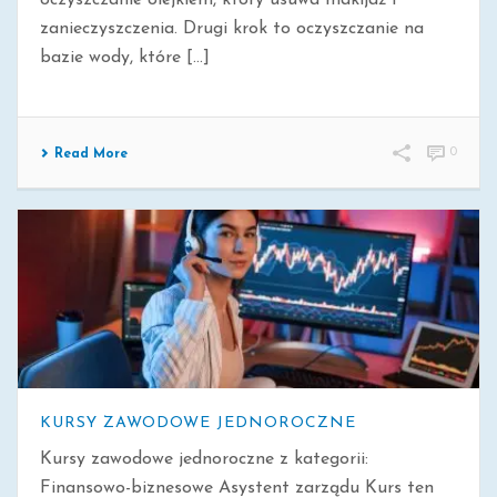
oczyszczanie olejkiem, który usuwa makijaż i
zanieczyszczenia. Drugi krok to oczyszczanie na
bazie wody, które [...]
0
Read More
KURSY ZAWODOWE JEDNOROCZNE
Kursy zawodowe jednoroczne z kategorii:
Finansowo-biznesowe Asystent zarządu Kurs ten