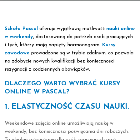
Szkoła Pascal
oferuje wyjątkową możliwość
nauki online
w weekendy
, dostosowaną do potrzeb osób pracujących
i tych, którzy mają napięty harmonogram.
Kursy
zawodowe
prowadzone są w trybie zdalnym, co pozwala
na zdobycie nowych kwalifikacji bez konieczności
rezygnacji z codziennych obowiązków.
DLACZEGO WARTO WYBRAĆ KURSY
ONLINE W PASCAL?
1. ELASTYCZNOŚĆ CZASU NAUKI.
Weekendowe zajęcia online umożliwiają naukę w
weekendy, bez konieczności poświęcania dni roboczych.
To idealne rozwiązanie dla osób pracujących oraz