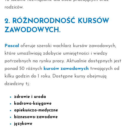
rodziców.
2. RÓŻNORODNOŚĆ KURSÓW
ZAWODOWYCH.
Pascal
oferuje szeroki wachlarz kursów zawodowych,
które umożliwiają zdobycie umiejętności i wiedzy
potrzebnych na rynku pracy. Aktualnie dostępnych jest
ponad 50 różnych
kursów zawodowych
trwających od
kilku godzin do 1 roku. Dostępne kursy obejmują
dziedziny tj.:
zdrowie i uroda
kadrowo-księgowe
opiekuńczo-medyczne
biznesowo-zawodowe
językowe