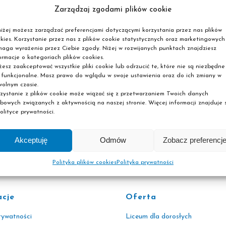
Zarządzaj zgodami plików cookie
iżej możesz zarządzać preferencjami dotyczącymi korzystania przez nas plików
kies. Korzystanie przez nas z plików cookie statystycznych oraz marketingowych
aga wyrażenia przez Ciebie zgody. Niżej w rozwijanych punktach znajdziesz
ormacje o kategoriach plików cookies.
esz zaakceptować wszystkie pliki cookie lub odrzucić te, które nie są niezbędne
 funkcjonalne. Masz prawo do wglądu w swoje ustawienia oraz do ich zmiany w
olnym czasie.
zystanie z plików cookie może wiązać się z przetwarzaniem Twoich danych
bowych związanych z aktywnością na naszej stronie. Więcej informacji znajduje s
olityce prywatności.
Akceptuję
Odmów
Zobacz preferencj
Polityka plików cookies
Polityka prywatności
acje
Oferta
rywatności
Liceum dla dorosłych