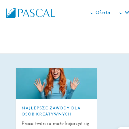
Oferta
W
ARCHIWALNE
NAJLEPSZE ZAWODY DLA
OSÓB KREATYWNYCH
Praca twórcza może kojarzyć się