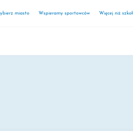
ybierz miasto
Wspieramy sportowców
Więcej niż szko