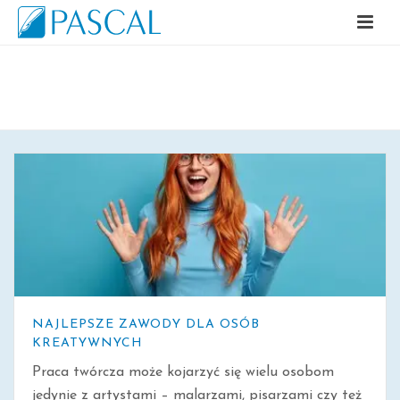
ARCHIWALNE
NAJLEPSZE ZAWODY DLA OSÓB
KREATYWNYCH
Praca twórcza może kojarzyć się wielu osobom
jedynie z artystami – malarzami, pisarzami czy też