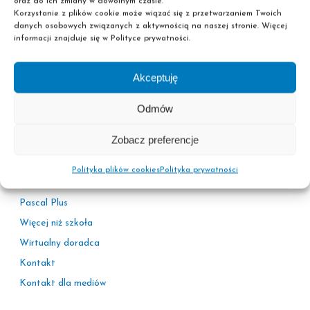
oraz do ich zmiany w dowolnym czasie.
Korzystanie z plików cookie może wiązać się z przetwarzaniem Twoich
danych osobowych związanych z aktywnością na naszej stronie. Więcej
informacji znajduje się w Polityce prywatności.
Akceptuję
Informacje
Odmów
Polityka prywatności
Zobacz preferencje
Adresy sekretariatów
Kariera
Polityka plików cookies
Polityka prywatności
Korzyści
Pascal Plus
Więcej niż szkoła
Wirtualny doradca
Kontakt
Kontakt dla mediów