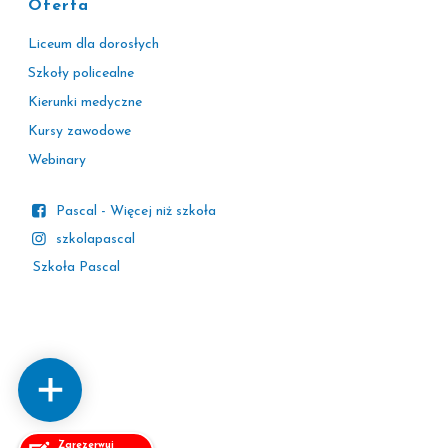
Oferta
Liceum dla dorosłych
Szkoły policealne
Kierunki medyczne
Kursy zawodowe
Webinary
Pascal - Więcej niż szkoła
szkolapascal
Szkoła Pascal
Zarezerwuj