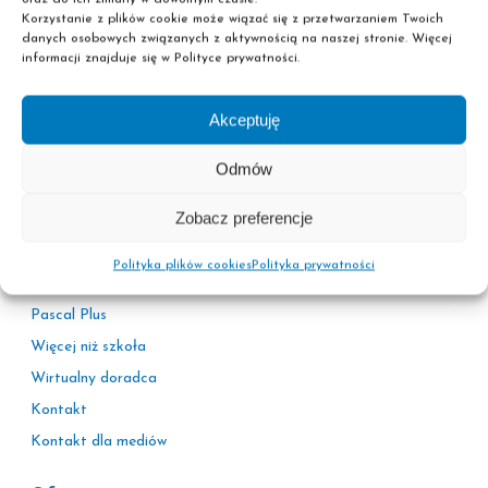
Korzystanie z plików cookie może wiązać się z przetwarzaniem Twoich
danych osobowych związanych z aktywnością na naszej stronie. Więcej
informacji znajduje się w Polityce prywatności.
Akceptuję
Informacje
Odmów
Polityka prywatności
Zobacz preferencje
Adresy sekretariatów
Kariera
Polityka plików cookies
Polityka prywatności
Korzyści
Pascal Plus
Więcej niż szkoła
Wirtualny doradca
Kontakt
Kontakt dla mediów