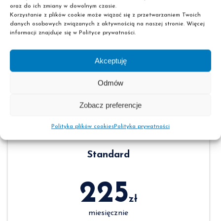
oraz do ich zmiany w dowolnym czasie.
Wybierz swój plan
Korzystanie z plików cookie może wiązać się z przetwarzaniem Twoich
danych osobowych związanych z aktywnością na naszej stronie. Więcej
informacji znajduje się w Polityce prywatności.
Akceptuję
Miesięcznie
Odmów
Zobacz preferencje
Polityka plików cookies
Polityka prywatności
Standard
225
zł
miesięcznie