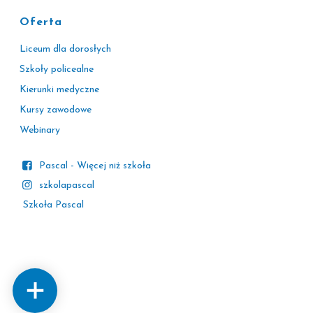
Oferta
Liceum dla dorosłych
Szkoły policealne
Kierunki medyczne
Kursy zawodowe
Webinary
Pascal - Więcej niż szkoła
szkolapascal
Szkoła Pascal