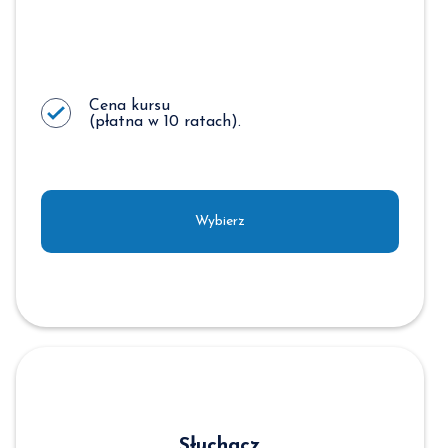
Cena kursu
(płatna w 10 ratach).
Wybierz
Słuchacz