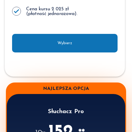
Cena kursu 2 025 zł
(płatność jednorazowa).
Wybierz
NAJLEPSZA OPCJA
Słuchacz Pro