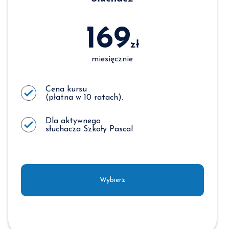
169
zł
miesięcznie
Cena kursu
(płatna w 10 ratach).
Dla aktywnego
słuchacza Szkoły Pascal
Wybierz