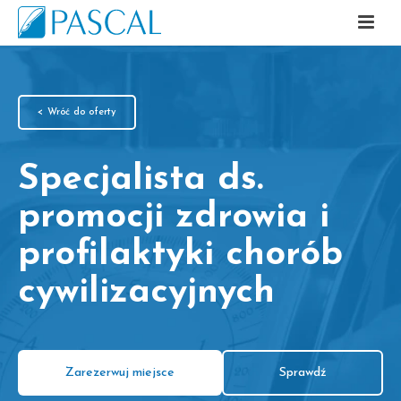
< Wróć do oferty
Specjalista ds.
promocji zdrowia i
profilaktyki chorób
cywilizacyjnych
Zarezerwuj miejsce
Sprawdź