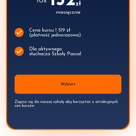
152
**
10x
zł
miesięcznie
Cena kursu 1 519 zł
(płatność jednorazowa).
Dla aktywnego
słuchacza Szkoły Pascal
Wybierz
Zapisz się do naszej szkoły aby korzystać z atrakcyjnych
cen kursów.