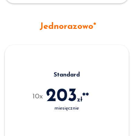
Jednorazowo*
Standard
203
**
10x
zł
miesięcznie