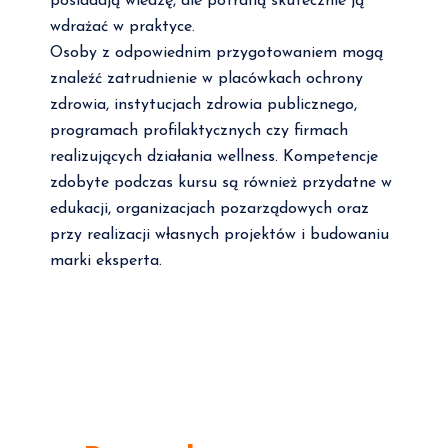
posiadają wiedzę, ale potrafią skutecznie ją
wdrażać w praktyce.
Osoby z odpowiednim przygotowaniem mogą
znaleźć zatrudnienie w placówkach ochrony
zdrowia, instytucjach zdrowia publicznego,
programach profilaktycznych czy firmach
realizujących działania wellness. Kompetencje
zdobyte podczas kursu są również przydatne w
edukacji, organizacjach pozarządowych oraz
przy realizacji własnych projektów i budowaniu
marki eksperta.