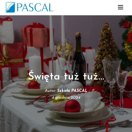
Święta tuż tuż…
Autor:
Szkoła PASCAL
4 grudnia 2024