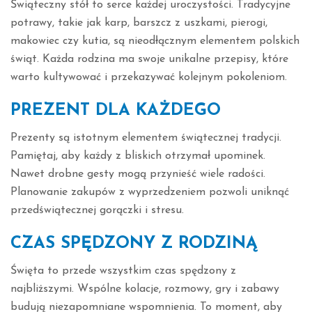
Świąteczny stół to serce każdej uroczystości. Tradycyjne
potrawy, takie jak karp, barszcz z uszkami, pierogi,
makowiec czy kutia, są nieodłącznym elementem polskich
świąt. Każda rodzina ma swoje unikalne przepisy, które
warto kultywować i przekazywać kolejnym pokoleniom.
PREZENT DLA KAŻDEGO
Prezenty są istotnym elementem świątecznej tradycji.
Pamiętaj, aby każdy z bliskich otrzymał upominek.
Nawet drobne gesty mogą przynieść wiele radości.
Planowanie zakupów z wyprzedzeniem pozwoli uniknąć
przedświątecznej gorączki i stresu.
CZAS SPĘDZONY Z RODZINĄ
Święta to przede wszystkim czas spędzony z
najbliższymi. Wspólne kolacje, rozmowy, gry i zabawy
budują niezapomniane wspomnienia. To moment, aby