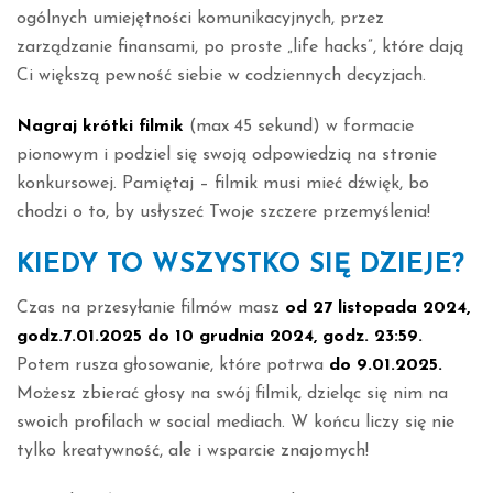
ogólnych umiejętności komunikacyjnych, przez
zarządzanie finansami, po proste „life hacks”, które dają
Ci większą pewność siebie w codziennych decyzjach.
Nagraj krótki filmik
(max 45 sekund) w formacie
pionowym i podziel się swoją odpowiedzią na stronie
konkursowej. Pamiętaj – filmik musi mieć dźwięk, bo
chodzi o to, by usłyszeć Twoje szczere przemyślenia!
KIEDY TO WSZYSTKO SIĘ DZIEJE?
Czas na przesyłanie filmów masz
od 27 listopada 2024,
godz.7.01.2025 do 10 grudnia 2024, godz. 23:59.
Potem rusza głosowanie, które potrwa
do 9.01.2025.
Możesz zbierać głosy na swój filmik, dzieląc się nim na
swoich profilach w social mediach. W końcu liczy się nie
tylko kreatywność, ale i wsparcie znajomych!