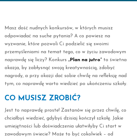
Masz dość nudnych konkursów, w których musisz
odpowiadać na suche pytania? A co powiesz na
wyzwanie, które pozwoli Ci podzielić się swoimi
przemyśleniami na temat tego, co w życiu zawodowym
naprawdę się liczy? Konkurs
„Plan na jutro”
to świetna
okazja, by zabłysnąć swoją kreatywnością, zdobyć
nagrody, a przy okazji dać sobie chwilę na refleksję nad
tym, co naprawdę warto wiedzieć po ukończeniu szkoły.
CO MUSISZ ZROBIĆ?
Jest to naprawdę proste! Zastanów się przez chwilę, co
chciałbyś wiedzieć, gdybyś dzisiaj kończył szkołę. Jakie
umiejętności lub doświadczenia ułatwiłyby Ci start w
zawodowym świecie? Może to być cokolwiek – od