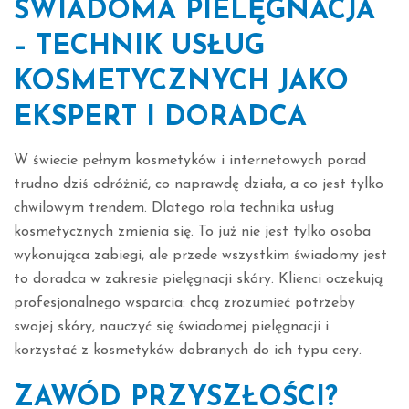
ŚWIADOMA PIELĘGNACJA
– TECHNIK USŁUG
KOSMETYCZNYCH JAKO
EKSPERT I DORADCA
W świecie pełnym kosmetyków i internetowych porad
trudno dziś odróżnić, co naprawdę działa, a co jest tylko
chwilowym trendem. Dlatego rola technika usług
kosmetycznych zmienia się. To już nie jest tylko osoba
wykonująca zabiegi, ale przede wszystkim świadomy jest
to doradca w zakresie pielęgnacji skóry. Klienci oczekują
profesjonalnego wsparcia: chcą zrozumieć potrzeby
swojej skóry, nauczyć się świadomej pielęgnacji i
korzystać z kosmetyków dobranych do ich typu cery.
ZAWÓD PRZYSZŁOŚCI?