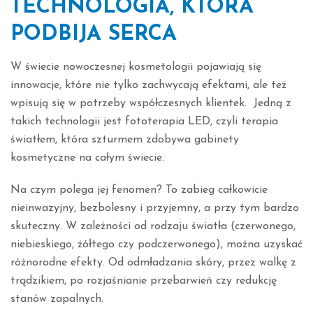
TECHNOLOGIA, KTÓRA
PODBIJA SERCA
W świecie nowoczesnej kosmetologii pojawiają się
innowacje, które nie tylko zachwycają efektami, ale też
wpisują się w potrzeby współczesnych klientek. Jedną z
takich technologii jest fototerapia LED, czyli terapia
światłem, która szturmem zdobywa gabinety
kosmetyczne na całym świecie.
Na czym polega jej fenomen? To zabieg całkowicie
nieinwazyjny, bezbolesny i przyjemny, a przy tym bardzo
skuteczny. W zależności od rodzaju światła (czerwonego,
niebieskiego, żółtego czy podczerwonego), można uzyskać
różnorodne efekty. Od odmładzania skóry, przez walkę z
trądzikiem, po rozjaśnianie przebarwień czy redukcję
stanów zapalnych.