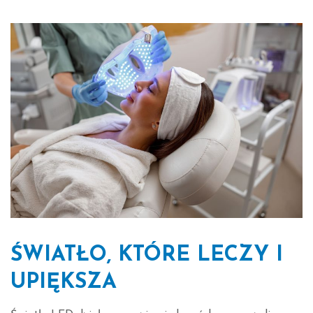
ŚWIATŁO, KTÓRE LECZY I
UPIĘKSZA