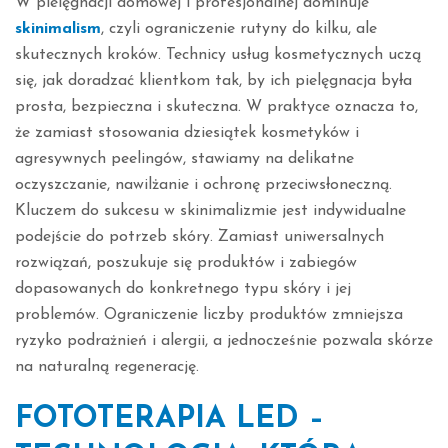
W pielęgnacji domowej i profesjonalnej dominuje
skinimalism
, czyli ograniczenie rutyny do kilku, ale
skutecznych kroków. Technicy usług kosmetycznych uczą
się, jak doradzać klientkom tak, by ich pielęgnacja była
prosta, bezpieczna i skuteczna. W praktyce oznacza to,
że zamiast stosowania dziesiątek kosmetyków i
agresywnych peelingów, stawiamy na delikatne
oczyszczanie, nawilżanie i ochronę przeciwsłoneczną.
Kluczem do sukcesu w skinimalizmie jest indywidualne
podejście do potrzeb skóry. Zamiast uniwersalnych
rozwiązań, poszukuje się produktów i zabiegów
dopasowanych do konkretnego typu skóry i jej
problemów. Ograniczenie liczby produktów zmniejsza
ryzyko podrażnień i alergii, a jednocześnie pozwala skórze
na naturalną regenerację.
FOTOTERAPIA LED –