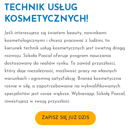
TECHNIK USŁUG
KOSMETYCZNYCH!
Jeśli interesujesz się światem beauty, nowinkami
kosmetologicznymi i chcesz pracować z ludźmi, to
kierunek technik usług kosmetycznych jest świetną drogą
rozwoju. Szkoła Pascal oferuje program nauczania
dostosowany do realiów rynku. To zawód przyszłości,
który daje niezależność, możliwość pracy na własnych
warunkach i ogromną satysfakcję. Branża kosmetyczna
rośnie w siłę, a zapotrzebowanie na wykwalifikowanych
specjalistów jest coraz większe. Wybierając Szkołę Pascal,
inwestujesz w swoją przyszłość.
ZAPISZ SIĘ JUŻ DZIŚ