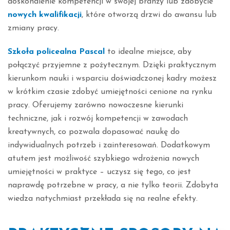
doskonalenie kompetencji w swojej branży lub zdobycie
nowych kwalifikacji
, które otworzą drzwi do awansu lub
zmiany pracy.
Szkoła policealna Pascal
to idealne miejsce, aby
połączyć przyjemne z pożytecznym. Dzięki praktycznym
kierunkom nauki i wsparciu doświadczonej kadry możesz
w krótkim czasie zdobyć umiejętności cenione na rynku
pracy. Oferujemy zarówno nowoczesne kierunki
techniczne, jak i rozwój kompetencji w zawodach
kreatywnych, co pozwala dopasować naukę do
indywidualnych potrzeb i zainteresowań. Dodatkowym
atutem jest możliwość szybkiego wdrożenia nowych
umiejętności w praktyce – uczysz się tego, co jest
naprawdę potrzebne w pracy, a nie tylko teorii. Zdobyta
wiedza natychmiast przekłada się na realne efekty.