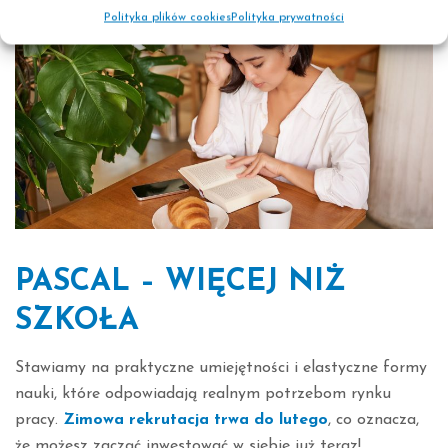
Polityka plików cookies
Polityka prywatności
PASCAL – WIĘCEJ NIŻ
SZKOŁA
Stawiamy na praktyczne umiejętności i elastyczne formy
nauki, które odpowiadają realnym potrzebom rynku
pracy.
Zimowa rekrutacja trwa do lutego
, co oznacza,
że możesz zacząć inwestować w siebie już teraz!