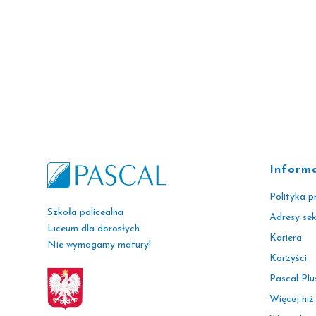
Inform
Polityka p
Szkoła policealna
Adresy se
Liceum dla dorosłych
Kariera
Nie wymagamy matury!
Korzyści
Pascal Plu
Więcej niż