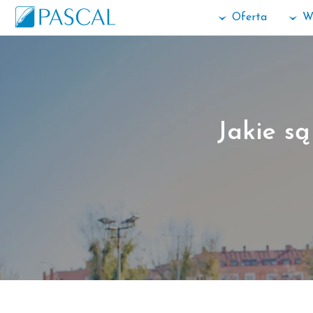
Oferta
W
Jakie s