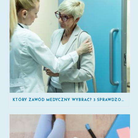
KTÓRY ZAWÓD MEDYCZNY WYBRAĆ? 3 SPRAWDZONE KIERUNKI