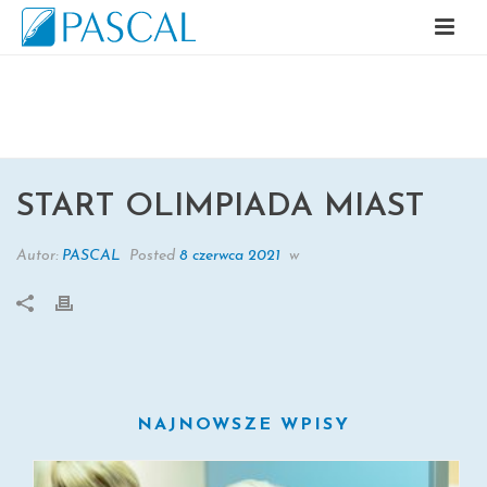
START OLIMPIADA MIAST
START OLIMPIADA MIAST
Autor:
PASCAL
Posted
8 czerwca 2021
w
NAJNOWSZE WPISY