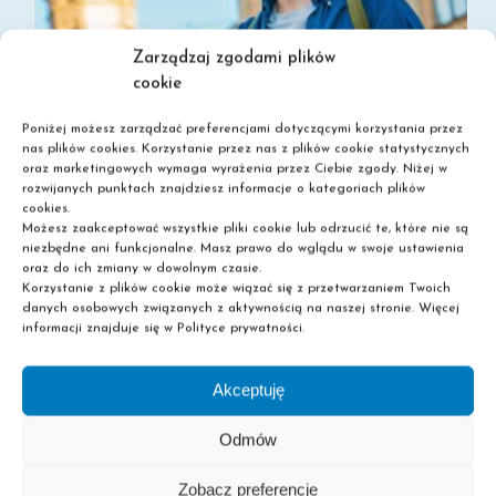
Zarządzaj zgodami plików
cookie
Poniżej możesz zarządzać preferencjami dotyczącymi korzystania przez
nas plików cookies. Korzystanie przez nas z plików cookie statystycznych
oraz marketingowych wymaga wyrażenia przez Ciebie zgody. Niżej w
rozwijanych punktach znajdziesz informacje o kategoriach plików
cookies.
Możesz zaakceptować wszystkie pliki cookie lub odrzucić te, które nie są
SZKOŁA POLICEALNA BEZ MATURY – SPRAWDŹ MOŻLIWOŚCI
niezbędne ani funkcjonalne. Masz prawo do wglądu w swoje ustawienia
oraz do ich zmiany w dowolnym czasie.
Korzystanie z plików cookie może wiązać się z przetwarzaniem Twoich
danych osobowych związanych z aktywnością na naszej stronie. Więcej
informacji znajduje się w Polityce prywatności.
Akceptuję
Odmów
Zobacz preferencje