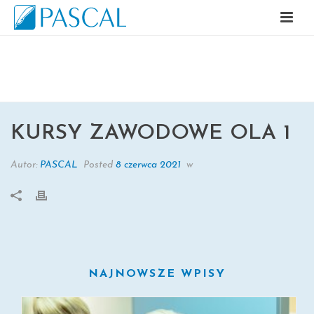
KURSY ZAWODOWE OLA 1
KURSY ZAWODOWE OLA 1
Autor:
PASCAL
Posted
8 czerwca 2021
w
NAJNOWSZE WPISY