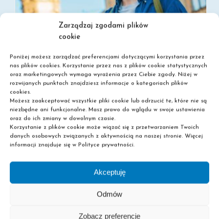
Zarządzaj zgodami plików
cookie
Poniżej możesz zarządzać preferencjami dotyczącymi korzystania przez
nas plików cookies. Korzystanie przez nas z plików cookie statystycznych
oraz marketingowych wymaga wyrażenia przez Ciebie zgody. Niżej w
rozwijanych punktach znajdziesz informacje o kategoriach plików
cookies.
Możesz zaakceptować wszystkie pliki cookie lub odrzucić te, które nie są
SZKOŁA POLICEALNA BEZ MATURY – SPRAWDŹ MOŻLIWOŚCI
niezbędne ani funkcjonalne. Masz prawo do wglądu w swoje ustawienia
oraz do ich zmiany w dowolnym czasie.
Korzystanie z plików cookie może wiązać się z przetwarzaniem Twoich
danych osobowych związanych z aktywnością na naszej stronie. Więcej
informacji znajduje się w Polityce prywatności.
Akceptuję
Odmów
Zobacz preferencje