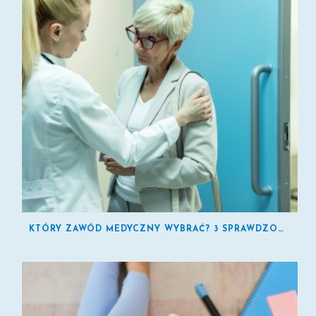
KTÓRY ZAWÓD MEDYCZNY WYBRAĆ? 3 SPRAWDZONE KIERUNKI