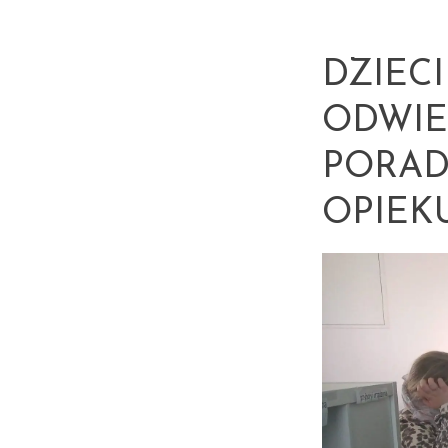
DZIEC
ODWIE
PORAD
OPIEK