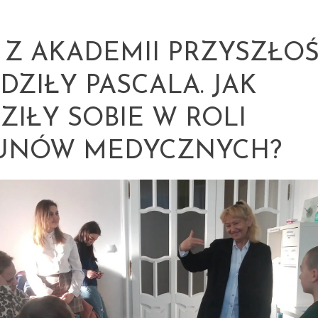
I Z AKADEMII PRZYSZŁOŚ
DZIŁY PASCALA. JAK
ZIŁY SOBIE W ROLI
UNÓW MEDYCZNYCH?