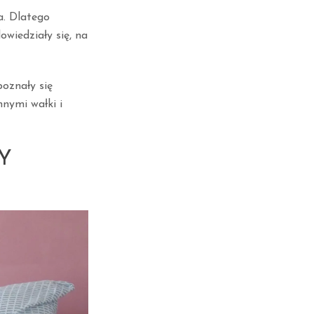
a. Dlatego
wiedziały się, na
oznały się
nymi wałki i
Y