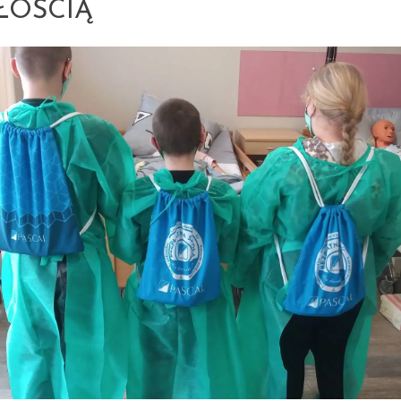
ŁOŚCIĄ