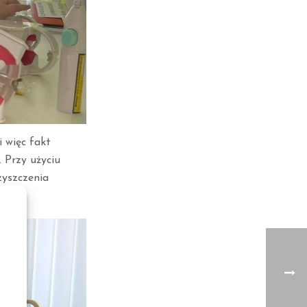
i więc fakt
. Przy użyciu
zyszczenia