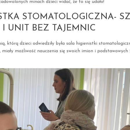
adowolonych minach dzieci widać, że to się udało!
ISTKA STOMATOLOGICZNA- S
I UNIT BEZ TAJEMNIC
ą, którą dzieci odwiedziły była sala higienistki stomatologicz
u, miały możliwość nauczenia się swoich imion i podstawowych