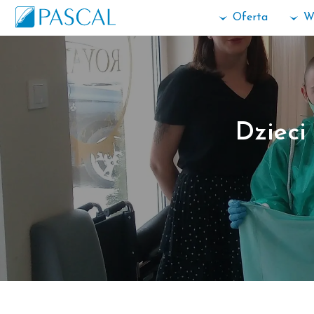
Oferta
W
Dzieci