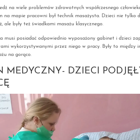
dź na wiele problemów zdrowotnych współczesnego człowiek
 na mapie pracowni był technik masażysta. Dzieci nie tylko do
 ale były też świadkami masażu klasycznego.
a musi posiadać odpowiednio wyposażony gabinet i dzieci zap
tami wykorzystywanymi przez niego w pracy. Były to między in
żu na gorąco.
N MEDYCZNY- DZIECI PODJĘŁ
CĘ