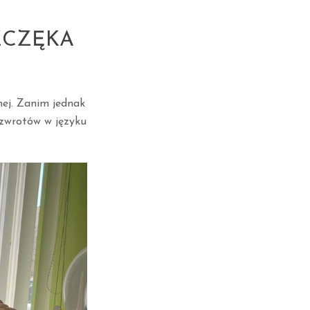
ZCZĘKA
nej. Zanim jednak
 zwrotów w języku