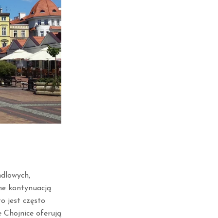
ndlowych,
ne kontynuacją
o jest często
e Chojnice oferują