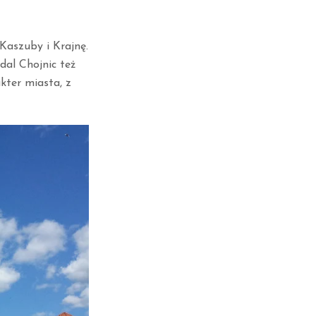
Kaszuby i Krajnę.
dal Chojnic też
kter miasta, z