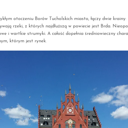
ykłym otoczeniu Borów Tucholskich miasto, łączy dwie krainy: 
wają rzeki, z których najdłuższą w powiecie jest Brda. Nieopo
we i wartkie strumyki. A całość dopełnia średniowieczny chara
ym, którym jest rynek.