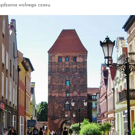
pędzania wolnego czasu.