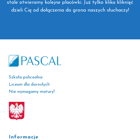
stale otwieramy kolejne placówki. Już tylko klika kliknięć
dzieli Cię od dołączenia do grona naszych słuchaczy!
Szkoła policealna
Liceum dla dorosłych
Nie wymagamy matury!
Informacje