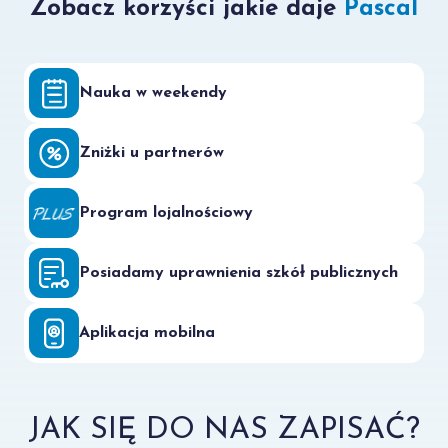
Zobacz korzyści jakie daje
Pascal
Nauka w weekendy
Zniżki u partnerów
Program lojalnościowy
Posiadamy uprawnienia szkół publicznych
Aplikacja mobilna
JAK SIĘ DO NAS ZAPISAĆ?