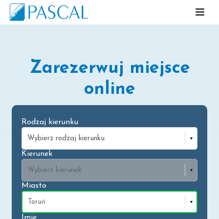
Zarezerwuj miejsce
online
Rodzaj kierunku
Kierunek
Miasto
Imię