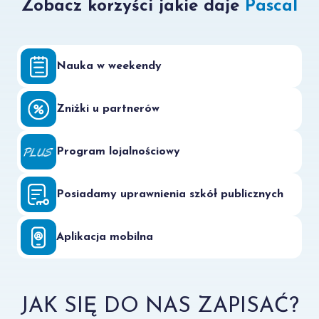
Zobacz korzyści jakie daje
Pascal
Nauka w weekendy
Zniżki u partnerów
Program lojalnościowy
Posiadamy uprawnienia szkół publicznych
Aplikacja mobilna
JAK SIĘ DO NAS ZAPISAĆ?