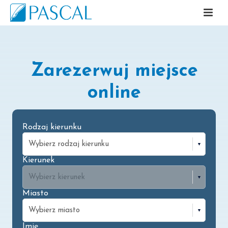
Zarezerwuj miejsce
online
Rodzaj kierunku
Kierunek
Miasto
Imię