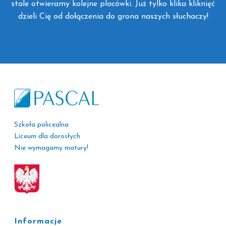
stale otwieramy kolejne placówki. Już tylko klika kliknięć
dzieli Cię od dołączenia do grona naszych słuchaczy!
Szkoła policealna
Liceum dla dorosłych
Nie wymagamy matury!
Informacje