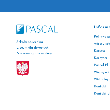
Inform
Polityka p
Szkoła policealna
Adresy se
Liceum dla dorosłych
Kariera
Nie wymagamy matury!
Korzyści
Pascal Plu
Więcej niż
Wirtualny
Kontakt
Kontakt d