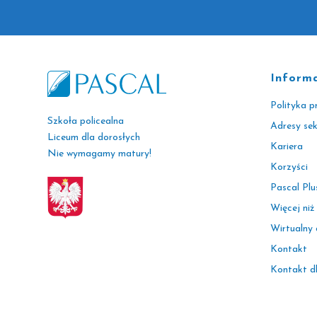
Inform
Polityka p
Szkoła policealna
Adresy se
Liceum dla dorosłych
Kariera
Nie wymagamy matury!
Korzyści
Pascal Plu
Więcej niż
Wirtualny
Kontakt
Kontakt d