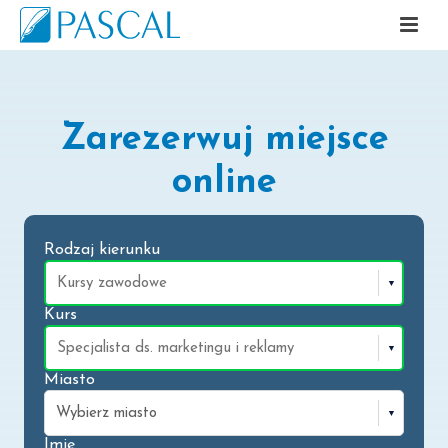
Zarezerwuj miejsce
online
Rodzaj kierunku
Kurs
Miasto
Imię