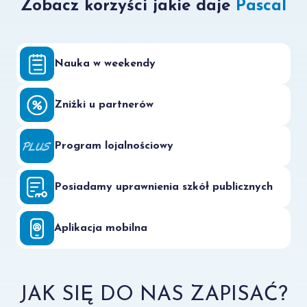
Zobacz korzyści jakie daje
Pascal
Nauka w weekendy
Zniżki u partnerów
Program lojalnościowy
Posiadamy uprawnienia szkół publicznych
Aplikacja mobilna
JAK SIĘ DO NAS ZAPISAĆ?