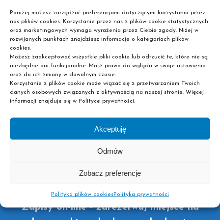
Poniżej możesz zarządzać preferencjami dotyczącymi korzystania przez
nas plików cookies. Korzystanie przez nas z plików cookie statystycznych
oraz marketingowych wymaga wyrażenia przez Ciebie zgody. Niżej w
Chcesz kontynuować swoją edukację na jednym z
rozwijanych punktach znajdziesz informacje o kategoriach plików
naszych kierunków? Nie zwlekaj i już teraz zarezerwuj
cookies.
Możesz zaakceptować wszystkie pliki cookie lub odrzucić te, które nie są
sobie miejsce w pobliskiej placówce dokonując zapisu
niezbędne ani funkcjonalne. Masz prawo do wglądu w swoje ustawienia
on-line! Liczba miejsc jest ograniczona, dlatego im
oraz do ich zmiany w dowolnym czasie.
Korzystanie z plików cookie może wiązać się z przetwarzaniem Twoich
szybciej wypełnisz formularz, tym większa szansa, że już
danych osobowych związanych z aktywnością na naszej stronie. Więcej
wkrótce staniesz się słuchaczem jednej z naszych szkół
informacji znajduje się w Polityce prywatności.
policealnych lub liceów ogólnokształcących dla
dorosłych. Wystarczy więc, że wybierzesz interesujący
Akceptuję
Cię kierunek oraz pożądane miasto i podasz nam swoje
dane kontaktowe. Później to my skontaktujemy się z
Odmów
Tobą, żeby dopełnić reszty formalności. Pamiętaj też, że
aby podjąć naukę w jednej ze szkół policealnych Pascal
Zobacz preferencje
nie musisz mieć matury!
Polityka plików cookies
Polityka prywatności
Zapisy on-line - zarezerwuj miejsce na