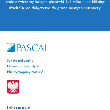
stale otwieramy kolejne placówki. Już tylko klika kliknięć
dzieli Cię od dołączenia do grona naszych słuchaczy!
Szkoła policealna
Liceum dla dorosłych
Nie wymagamy matury!
Informacje