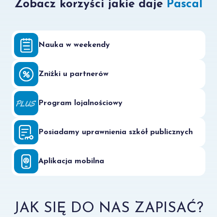
Zobacz korzyści jakie daje
Pascal
Nauka w weekendy
Zniżki u partnerów
Program lojalnościowy
Posiadamy uprawnienia szkół publicznych
Aplikacja mobilna
JAK SIĘ DO NAS ZAPISAĆ?