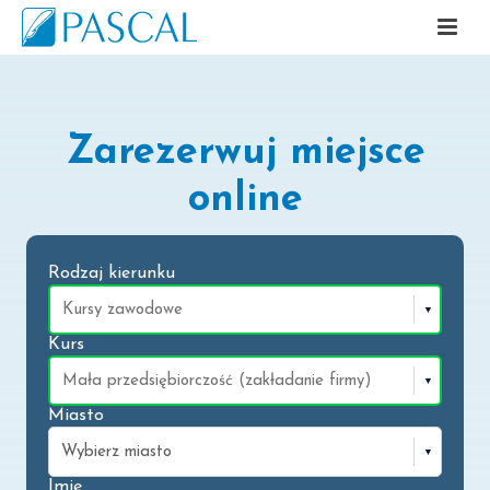
Zarezerwuj miejsce
online
Rodzaj kierunku
Kurs
Miasto
Imię