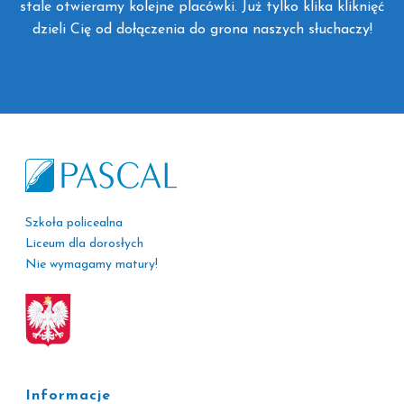
stale otwieramy kolejne placówki. Już tylko klika kliknięć
dzieli Cię od dołączenia do grona naszych słuchaczy!
Szkoła policealna
Liceum dla dorosłych
Nie wymagamy matury!
Informacje