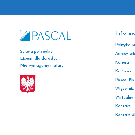
Inform
Polityka p
Szkoła policealna
Adresy se
Liceum dla dorosłych
Kariera
Nie wymagamy matury!
Korzyści
Pascal Plu
Więcej niż
Wirtualny
Kontakt
Kontakt d