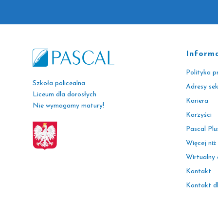
Inform
Polityka p
Szkoła policealna
Adresy se
Liceum dla dorosłych
Kariera
Nie wymagamy matury!
Korzyści
Pascal Plu
Więcej niż
Wirtualny
Kontakt
Kontakt d