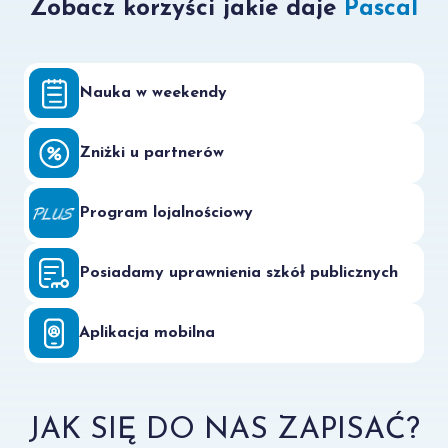
Zobacz korzyści jakie daje
Pascal
Nauka w weekendy
Zniżki u partnerów
Program lojalnościowy
Posiadamy uprawnienia szkół publicznych
Aplikacja mobilna
JAK SIĘ DO NAS ZAPISAĆ?