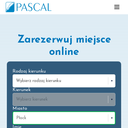
Zarezerwuj miejsce
online
Rodzaj kierunku
Kierunek
Miasto
Imię