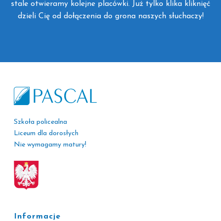
stale otwieramy kolejne placówki. Już tylko klika kliknięć
dzieli Cię od dołączenia do grona naszych słuchaczy!
Szkoła policealna
Liceum dla dorosłych
Nie wymagamy matury!
Informacje