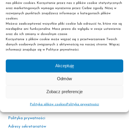
nas plików cookies. Korzystanie przez nas z plików cookie statystycznych
oraz marketingowych wymaga wyrażenia przez Ciebie zgody. Niżej w
rozwijanych punktach znajdziesz informacje o kategoriach plików
cookies.
Możesz zaakceptować wszystkie pliki cookie lub odrzucić te, które nie są
niezbędne ani funkcjonalne. Masz prawo do wglądu w swoje ustawienia
oraz do ich zmiany w dowolnym czasie.
Korzystanie z plików cookie może wiązać się z przetwarzaniem Twoich
danych osobowych związanych z aktywnością na naszej stronie. Więcej
informacji znajduje się w Polityce prywatności.
Szkoła policealna
Liceum dla dorosłych
Nie wymagamy matury!
Akceptuję
Odmów
Zobacz preferencje
Polityka plików cookies
Polityka prywatności
Informacje
Polityka prywatności
Adresy sekretariatów