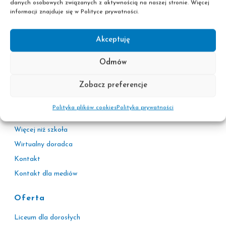
danych osobowych związanych z aktywnością na naszej stronie. Więcej
informacji znajduje się w Polityce prywatności.
Informacje
Akceptuję
Polityka prywatności
Odmów
Adresy sekretariatów
Zobacz preferencje
Kariera
Korzyści
Polityka plików cookies
Polityka prywatności
Pascal Plus
Więcej niż szkoła
Wirtualny doradca
Kontakt
Kontakt dla mediów
Oferta
Liceum dla dorosłych