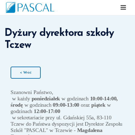
Dyżury dyrektora szkoły
Tczew
< Wróć
Szanowni Państwo,
w
każdy
poniedziałek
w godzinach
10:00-14:00,
środę
w godzinach
09:00-13:00
oraz
piątek
w
godzinach
12:00-17:00
w sekretariacie przy ul. Gdańskiej 55a, 83-110
Tczew
do Państwa dyspozycji jest Dyrektor Zespołu
Szkół "PASCAL" w Tczewie -
Magdalena