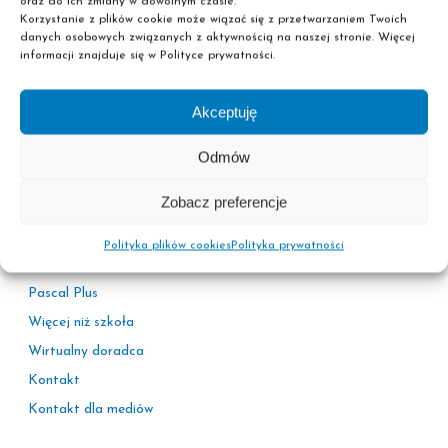
oraz do ich zmiany w dowolnym czasie.
Korzystanie z plików cookie może wiązać się z przetwarzaniem Twoich
danych osobowych związanych z aktywnością na naszej stronie. Więcej
informacji znajduje się w Polityce prywatności.
Akceptuję
Informacje
Odmów
Polityka prywatności
Zobacz preferencje
Adresy sekretariatów
Kariera
Polityka plików cookies
Polityka prywatności
Korzyści
Pascal Plus
Więcej niż szkoła
Wirtualny doradca
Kontakt
Kontakt dla mediów