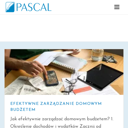
ARCHIWALNE
EFEKTYWNE ZARZĄDZANIE DOMOWYM
BUDŻETEM
Jak efektywnie zarządzać domowym budżetem? 1.
Określenie dochodów i wydatków Zacznij od