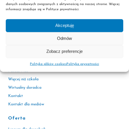
danych osobowych związanych z aktywnością na naszej stronie. Więcej
informacji znajduje się w Polityce prywatności.
Akceptuję
Informacje
Polityka prywatności
Odmów
Adresy sekretariatów
Zobacz preferencje
Kariera
Korzyści
Polityka plików cookies
Polityka prywatności
Pascal Plus
Więcej niż szkoła
Wirtualny doradca
Kontakt
Kontakt dla mediów
Oferta