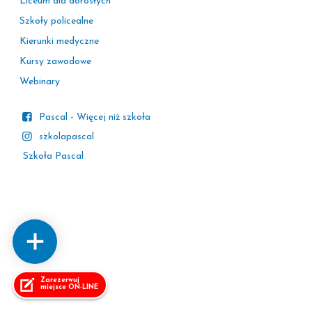
Liceum dla dorosłych
Szkoły policealne
Kierunki medyczne
Kursy zawodowe
Webinary
Pascal - Więcej niż szkoła
szkolapascal
Szkoła Pascal
Zarezerwuj
miejsce ON-LINE