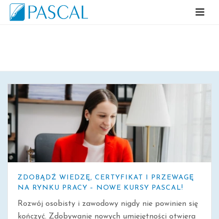
ARCHIWALNE
ZDOBĄDŹ WIEDZĘ, CERTYFIKAT I PRZEWAGĘ
NA RYNKU PRACY – NOWE KURSY PASCAL!
Rozwój osobisty i zawodowy nigdy nie powinien się
kończyć. Zdobywanie nowych umiejętności otwiera