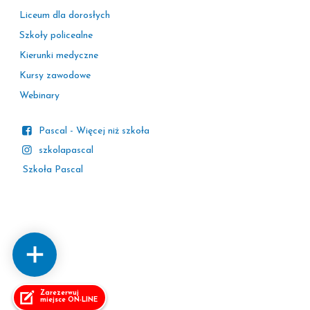
Liceum dla dorosłych
Szkoły policealne
Kierunki medyczne
Kursy zawodowe
Webinary
Pascal - Więcej niż szkoła
szkolapascal
Szkoła Pascal
Zarezerwuj
miejsce ON-LINE