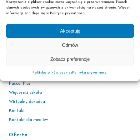
Korzystanie z plików cookie może wiązać się z przetwarzaniem Twoich
danych osobowych związanych z aktywnością na naszej stronie. Więcej
informacji znajduje się w Polityce prywatności.
Akceptuję
Informacje
Odmów
Polityka prywatności
Adresy sekretariatów
Zobacz preferencje
Kariera
Polityka plików cookies
Polityka prywatności
Korzyści
Pascal Plus
Więcej niż szkoła
Wirtualny doradca
Kontakt
Kontakt dla mediów
Oferta