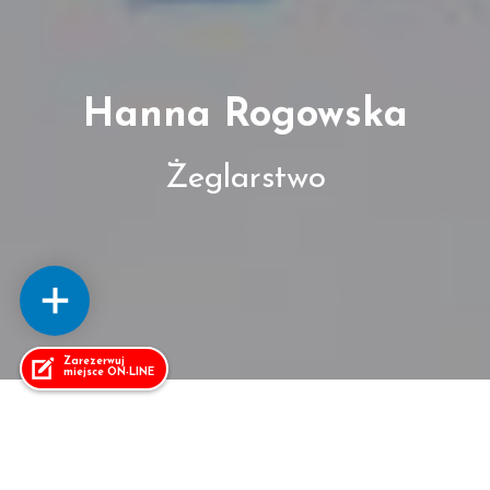
Hanna Rogowska
Żeglarstwo
Zarezerwuj
miejsce ON-LINE
25 sierpnia 2025
Hanna Rogowska – od