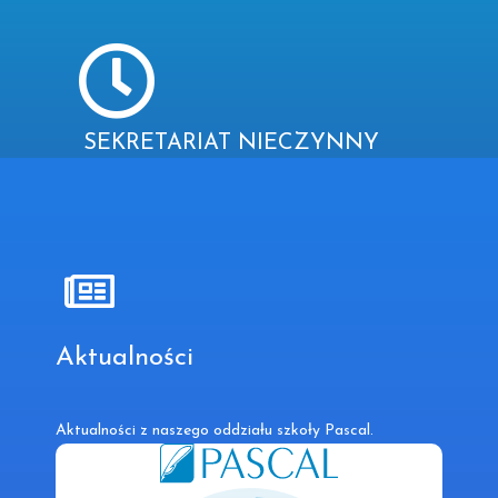
SEKRETARIAT NIECZYNNY
Aktualności
Aktualności z naszego oddziału szkoły Pascal.