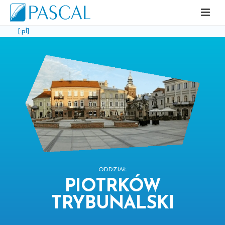
[:pl]
ODDZIAŁ
PIOTRKÓW
TRYBUNALSKI