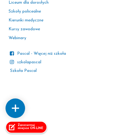
Liceum dla dorosłych
Szkoły policealne
Kierunki medyczne
Kursy zawodowe
Webinary
Pascal - Więcej niż szkoła
szkolapascal
Szkoła Pascal
Zarezerwuj
miejsce ON-LINE