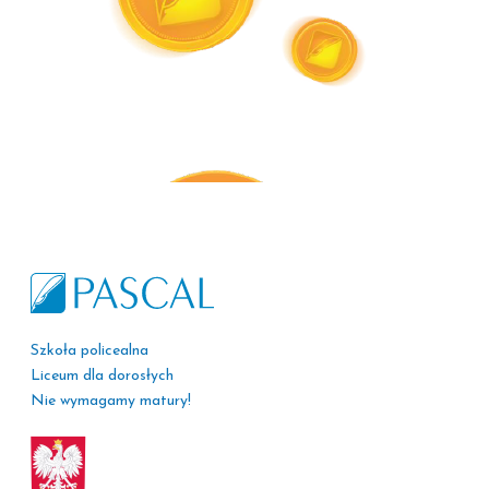
Szkoła policealna
Liceum dla dorosłych
Nie wymagamy matury!