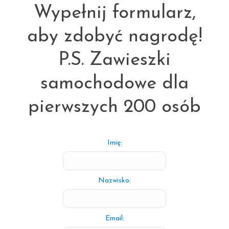
Wypełnij formularz,
aby zdobyć nagrodę!
P.S. Zawieszki
samochodowe dla
pierwszych 200 osób
Imię:
Nazwisko:
Email: