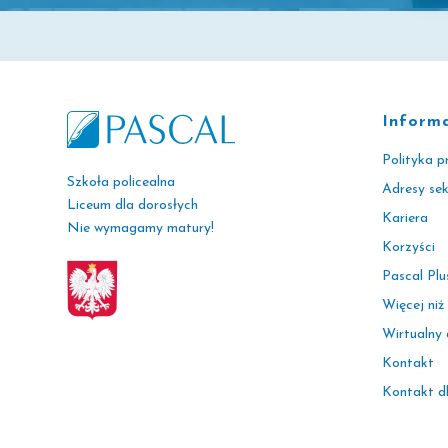
Inform
Polityka p
Szkoła policealna
Adresy se
Liceum dla dorosłych
Kariera
Nie wymagamy matury!
Korzyści
Pascal Plu
Więcej niż
Wirtualny
Kontakt
Kontakt d