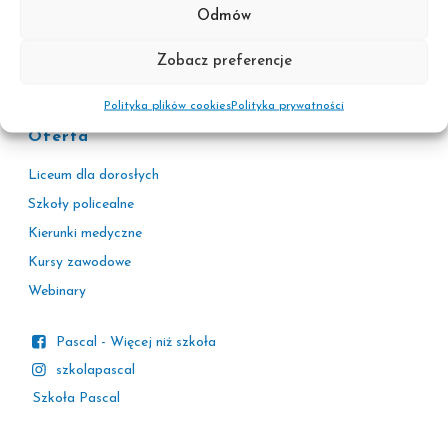
Więcej niż szkoła
Odmów
Wirtualny doradca
Kontakt
Zobacz preferencje
Kontakt dla mediów
Polityka plików cookies
Polityka prywatności
Oferta
Liceum dla dorosłych
Szkoły policealne
Kierunki medyczne
Kursy zawodowe
Webinary
Pascal - Więcej niż szkoła
szkolapascal
Szkoła Pascal