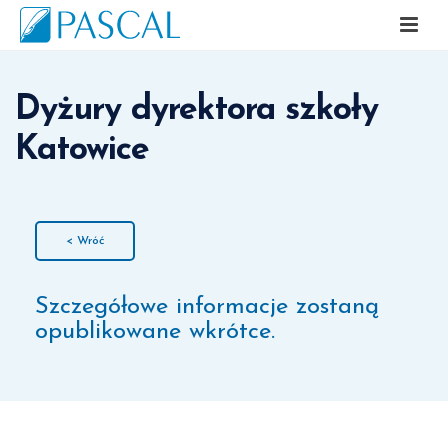
Dyżury dyrektora szkoły
Katowice
< Wróć
Szczegółowe informacje zostaną
opublikowane wkrótce.