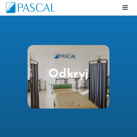
Odkryj