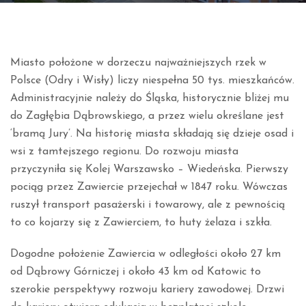
Miasto położone w dorzeczu najważniejszych rzek w
Polsce (Odry i Wisły) liczy niespełna 50 tys. mieszkańców.
Administracyjnie należy do Śląska, historycznie bliżej mu
do Zagłębia Dąbrowskiego, a przez wielu określane jest
‘bramą Jury’. Na historię miasta składają się dzieje osad i
wsi z tamtejszego regionu. Do rozwoju miasta
przyczyniła się Kolej Warszawsko – Wiedeńska. Pierwszy
pociąg przez Zawiercie przejechał w 1847 roku. Wówczas
ruszył transport pasażerski i towarowy, ale z pewnością
to co kojarzy się z Zawierciem, to huty żelaza i szkła.
Dogodne położenie Zawiercia w odległości około 27 km
od Dąbrowy Górniczej i około 43 km od Katowic to
szerokie perspektywy rozwoju kariery zawodowej. Drzwi