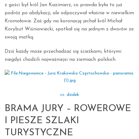
z gości był król Jan Kazimierz, co prawda była to już
podróż po abdykacji, ale odpoczywał właśnie w niewielkim
Kromołowie. Zaś gdy na koronację jechał król Michał
Korybut Wiśniowiecki, spotkał się na jednym z dworów ze
swoją matką.
Dziś każdy może przechadzać się ścieżkami, którymi
niegdyś chodzili najważniejsi na ziemiach polskich.
cc: dzidek
BRAMA JURY – ROWEROWE
I PIESZE SZLAKI
TURYSTYCZNE