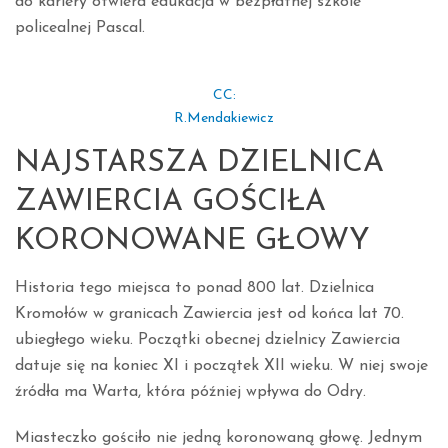
do kariery otwiera edukacja w bezpłatnej szkole
policealnej Pascal.
CC:
R.Mendakiewicz
NAJSTARSZA DZIELNICA
ZAWIERCIA GOŚCIŁA
KORONOWANE GŁOWY
Historia tego miejsca to ponad 800 lat. Dzielnica
Kromołów w granicach Zawiercia jest od końca lat 70.
ubiegłego wieku. Początki obecnej dzielnicy Zawiercia
datuje się na koniec XI i początek XII wieku. W niej swoje
źródła ma Warta, która później wpływa do Odry.
Miasteczko gościło nie jedną koronowaną głowę. Jednym