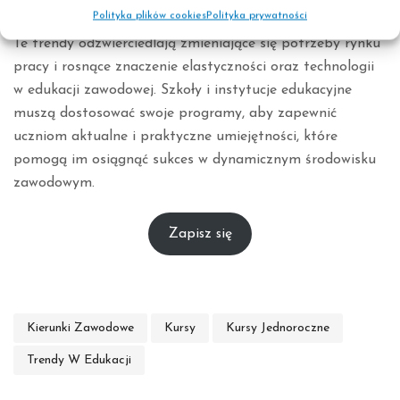
Podsumowanie
Polityka plików cookies
Polityka prywatności
Te trendy odzwierciedlają zmieniające się potrzeby rynku
pracy i rosnące znaczenie elastyczności oraz technologii
w edukacji zawodowej. Szkoły i instytucje edukacyjne
muszą dostosować swoje programy, aby zapewnić
uczniom aktualne i praktyczne umiejętności, które
pomogą im osiągnąć sukces w dynamicznym środowisku
zawodowym.
Zapisz się
Kierunki Zawodowe
Kursy
Kursy Jednoroczne
Trendy W Edukacji