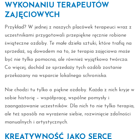
WYKONANIU TERAPEUTÓW
ZAJĘCIOWYCH
Przykład? W jednej z naszych placówek terapeuci wraz z
uczestnikami przygotowali przepiękne ręcznie robione
świąteczne ozdoby. Te małe dzieła sztuki, które trafią na
sprzedaż, są dowodem na to, że terapia zajęciowa może
być nie tylko pomocna, ale również wyjątkowo twórcza.
Co więcej, dochód ze sprzedaży tych ozdób zostanie
przekazany na wsparcie lokalnego schroniska.
Nie chodzi tu tylko o piękne ozdoby. Każda z nich kryje w
sobie historię – współpracę, wspólne pomysły i
zaangażowanie uczestników. Dla nich to nie tylko terapia,
ale też sposób na wyrażenie siebie, rozwinięcie zdolności
manualnych i artystycznych.
KREATYWNOŚĆ JAKO SERCE