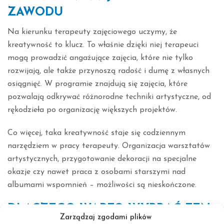
ZAWODU
Na kierunku terapeuty zajęciowego uczymy, że
kreatywność to klucz. To właśnie dzięki niej terapeuci
mogą prowadzić angażujące zajęcia, które nie tylko
rozwijają, ale także przynoszą radość i dumę z własnych
osiągnięć. W programie znajdują się zajęcia, które
pozwalają odkrywać różnorodne techniki artystyczne, od
rękodzieła po organizację większych projektów.
Co więcej, taka kreatywność staje się codziennym
narzędziem w pracy terapeuty. Organizacja warsztatów
artystycznych, przygotowanie dekoracji na specjalne
okazje czy nawet praca z osobami starszymi nad
albumami wspomnień – możliwości są nieskończone.
DLACZEGO WARTO WYBRAĆ TEN
Zarządzaj zgodami plików