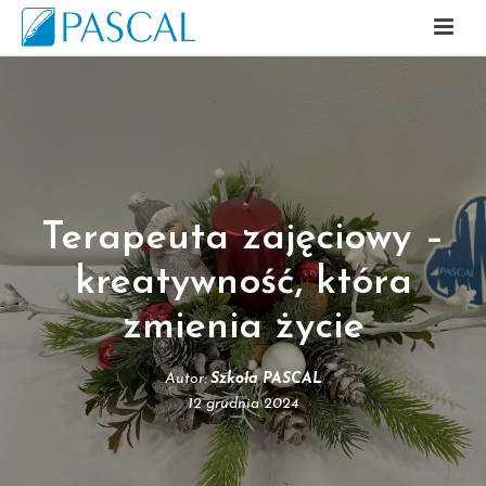
Terapeuta zajęciowy –
kreatywność, która
zmienia życie
Autor:
Szkoła PASCAL
12 grudnia 2024