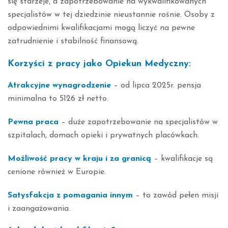
się starzeje, a zapotrzebowanie na wykwalifikowanych
specjalistów w tej dziedzinie nieustannie rośnie. Osoby z
odpowiednimi kwalifikacjami mogą liczyć na pewne
zatrudnienie i stabilność finansową.
Korzyści z pracy jako Opiekun Medyczny:
Atrakcyjne wynagrodzenie
– od lipca 2025r. pensja
minimalna to 5126 zł netto.
Pewna praca
– duże zapotrzebowanie na specjalistów w
szpitalach, domach opieki i prywatnych placówkach.
Możliwość pracy w kraju i za granicą
– kwalifikacje są
cenione również w Europie.
Satysfakcja z pomagania innym
– to zawód pełen misji
i zaangażowania.