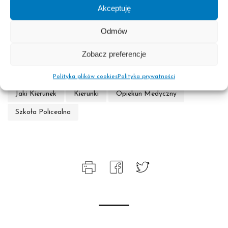
Akceptuję
rekrutacji.
Odmów
Zapisz się
Zobacz preferencje
Polityka plików cookies
Polityka prywatności
Jaki Kierunek
Kierunki
Opiekun Medyczny
Szkoła Policealna