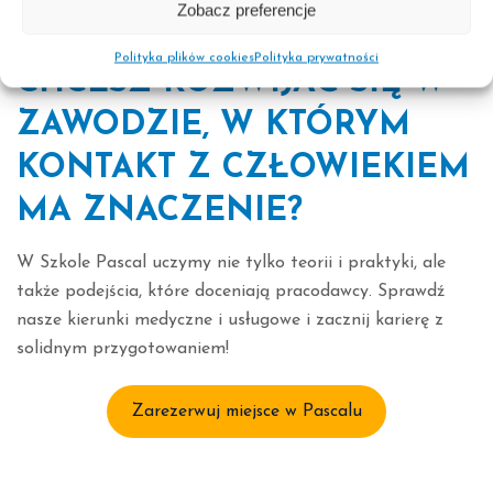
innym.
Zobacz preferencje
Polityka plików cookies
Polityka prywatności
CHCESZ ROZWIJAĆ SIĘ W
ZAWODZIE, W KTÓRYM
KONTAKT Z CZŁOWIEKIEM
MA ZNACZENIE?
W Szkole Pascal uczymy nie tylko teorii i praktyki, ale
także podejścia, które doceniają pracodawcy. Sprawdź
nasze kierunki medyczne i usługowe i zacznij karierę z
solidnym przygotowaniem!
Zarezerwuj miejsce w Pascalu