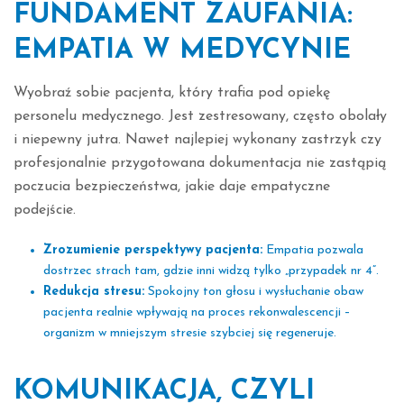
FUNDAMENT ZAUFANIA:
EMPATIA W MEDYCYNIE
Wyobraź sobie pacjenta, który trafia pod opiekę
personelu medycznego. Jest zestresowany, często obolały
i niepewny jutra. Nawet najlepiej wykonany zastrzyk czy
profesjonalnie przygotowana dokumentacja nie zastąpią
poczucia bezpieczeństwa, jakie daje empatyczne
podejście.
Zrozumienie perspektywy pacjenta:
Empatia pozwala
dostrzec strach tam, gdzie inni widzą tylko „przypadek nr 4”.
Redukcja stresu:
Spokojny ton głosu i wysłuchanie obaw
pacjenta realnie wpływają na proces rekonwalescencji –
organizm w mniejszym stresie szybciej się regeneruje.
KOMUNIKACJA, CZYLI