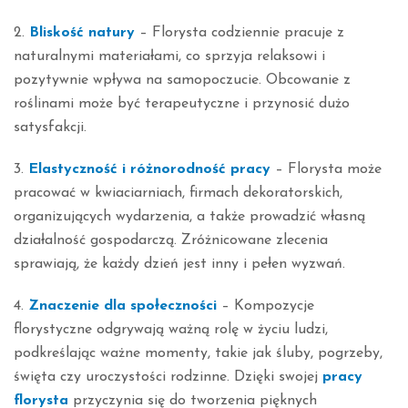
2.
Bliskość natury
– Florysta codziennie pracuje z
naturalnymi materiałami, co sprzyja relaksowi i
pozytywnie wpływa na samopoczucie. Obcowanie z
roślinami może być terapeutyczne i przynosić dużo
satysfakcji.
3.
Elastyczność i różnorodność pracy
– Florysta może
pracować w kwiaciarniach, firmach dekoratorskich,
organizujących wydarzenia, a także prowadzić własną
działalność gospodarczą. Zróżnicowane zlecenia
sprawiają, że każdy dzień jest inny i pełen wyzwań.
4.
Znaczenie dla społeczności
– Kompozycje
florystyczne odgrywają ważną rolę w życiu ludzi,
podkreślając ważne momenty, takie jak śluby, pogrzeby,
święta czy uroczystości rodzinne. Dzięki swojej
pracy
florysta
przyczynia się do tworzenia pięknych