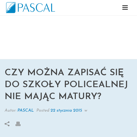
CZY MOŻNA ZAPISAĆ SIĘ DO
SZKOŁY POLICEALNEJ NIE MAJĄC
MATURY?
CZY MOŻNA ZAPISAĆ SIĘ
DO SZKOŁY POLICEALNEJ
NIE MAJĄC MATURY?
Autor:
PASCAL
Posted
22 stycznia 2015
w