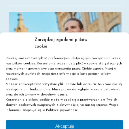
Zarządzaj zgodami plików
cookie
Poniżej możesz zarządzać preferencjami dotyczącymi korzystania przez
nas plików cookies. Korzystanie przez nas z plików cookie statystycznych
oraz marketingowych wymaga wyrażenia przez Ciebie zgody. Niżej w
rozwijanych punktach znajdziesz informacje o kategoriach plików
cookies.
Możesz zaakceptować wszystkie pliki cookie lub odrzucić te, które nie są
niezbędne ani funkcjonalne. Masz prawo do wglądu w swoje ustawienia
oraz do ich zmiany w dowolnym czasie.
Korzystanie z plików cookie może wiązać się z przetwarzaniem Twoich
danych osobowych związanych z aktywnością na naszej stronie. Więcej
informacji znajduje się w Polityce prywatności.
SZKOŁA POLICEALNA BEZ MATURY – SPRAWDŹ MOŻLIWOŚCI
Akceptuję