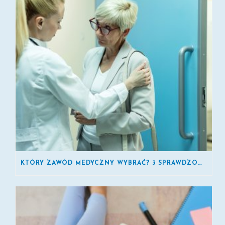
KTÓRY ZAWÓD MEDYCZNY WYBRAĆ? 3 SPRAWDZONE KIERUNKI