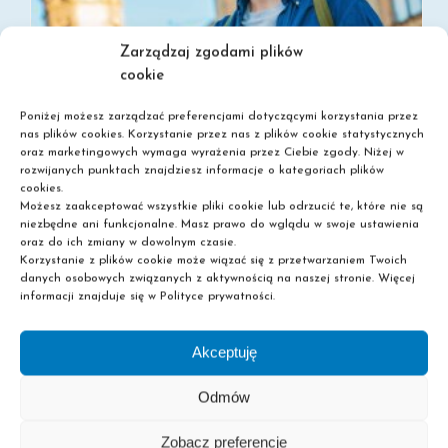
Zarządzaj zgodami plików
cookie
Poniżej możesz zarządzać preferencjami dotyczącymi korzystania przez
nas plików cookies. Korzystanie przez nas z plików cookie statystycznych
oraz marketingowych wymaga wyrażenia przez Ciebie zgody. Niżej w
rozwijanych punktach znajdziesz informacje o kategoriach plików
cookies.
Możesz zaakceptować wszystkie pliki cookie lub odrzucić te, które nie są
SZKOŁA POLICEALNA BEZ MATURY – SPRAWDŹ MOŻLIWOŚCI
niezbędne ani funkcjonalne. Masz prawo do wglądu w swoje ustawienia
oraz do ich zmiany w dowolnym czasie.
Korzystanie z plików cookie może wiązać się z przetwarzaniem Twoich
danych osobowych związanych z aktywnością na naszej stronie. Więcej
informacji znajduje się w Polityce prywatności.
Akceptuję
Odmów
Zobacz preferencje